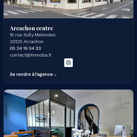
Arcachon centre
15 rue Sully Melendes
33120 Arcachon
05 24 19 04 33
contact@immoba.fr
Se rendre à l'agence