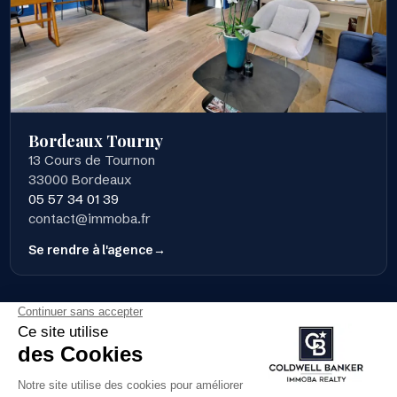
Bordeaux Tourny
13 Cours de Tournon
33000 Bordeaux
05 57 34 01 39
contact@immoba.fr
Se rendre à l'agence
Informations complémentaires
Mentions légales
Guide local
FAQ
Équipe
Recrutement
Politique de confidentialité