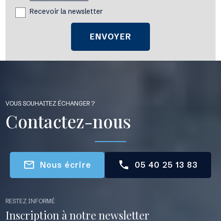
Recevoir la newsletter
VOUS SOUHAITEZ ÉCHANGER ?
Contactez-nous
mail_outline
phone
Nous écrire
05 40 25 13 83
RESTEZ INFORMÉ
Inscription à notre newsletter