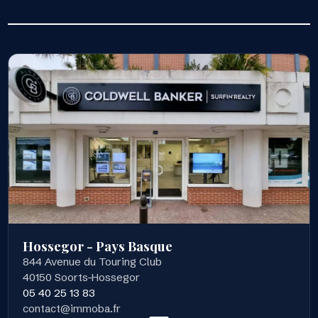
Hossegor - Pays Basque
844 Avenue du Touring Club
40150 Soorts-Hossegor
05 40 25 13 83
contact@immoba.fr