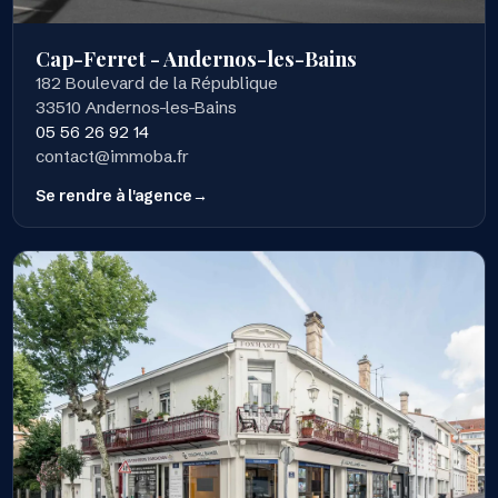
Cap-Ferret - Andernos-les-Bains
182 Boulevard de la République
33510 Andernos-les-Bains
05 56 26 92 14
contact@immoba.fr
Se rendre à l'agence