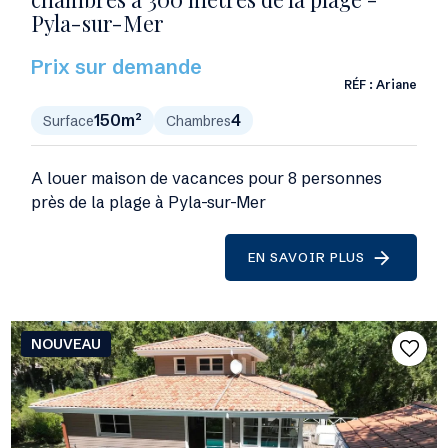
Pyla-sur-Mer
Prix sur demande
RÉF :
Ariane
150m²
4
Surface
Chambres
A louer maison de vacances pour 8 personnes
près de la plage à Pyla-sur-Mer
EN SAVOIR PLUS
NOUVEAU