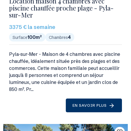
Location maison 4 chambres avec
piscine chauffée proche plage - Pyla-
sur-Mer
3375 € la semaine
100m²
4
Surface
Chambres
Pyla-sur-Mer - Maison de 4 chambres avec piscine
chauffée, idéalement située près des plages et des
commerces. Cette maison familiale peut accueillir
jusqu'à 8 personnes et comprend un séjour
lumineux, une cuisine équipée et un jardin clos de
850 m². Pr...
EN SAVOIR PLUS