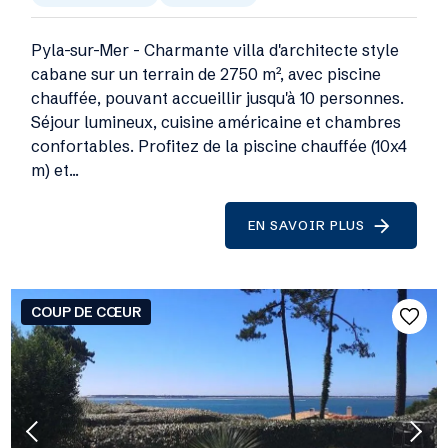
Pyla-sur-Mer - Charmante villa d'architecte style
cabane sur un terrain de 2750 m², avec piscine
chauffée, pouvant accueillir jusqu'à 10 personnes.
Séjour lumineux, cuisine américaine et chambres
confortables. Profitez de la piscine chauffée (10x4
m) et...
EN SAVOIR PLUS
COUP DE CŒUR